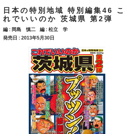
日本の特別地域 特別編集46 こ
れでいいのか 茨城県 第2弾
編 :
岡島 慎二
編 :
松立 学
発売日 : 2013年5月30日