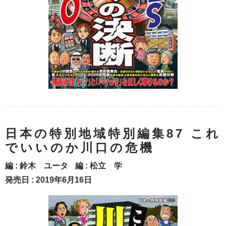
日本の特別地域特別編集87 これ
でいいのか川口の危機
編 :
鈴木 ユータ
編 :
松立 学
発売日 : 2019年6月16日