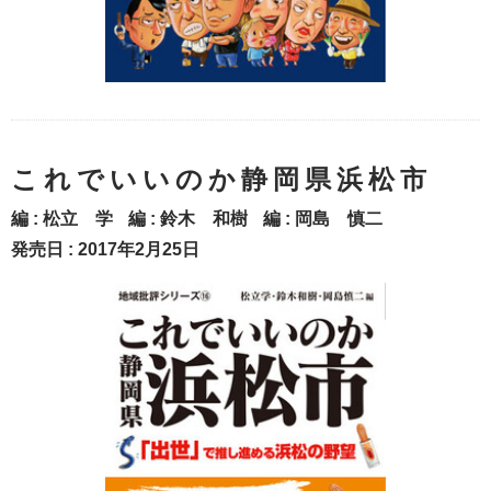
これでいいのか静岡県浜松市
編 :
松立 学
編 :
鈴木 和樹
編 :
岡島 慎二
発売日 : 2017年2月25日