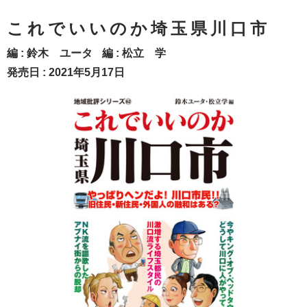
これでいいのか埼玉県川口市
編 :
鈴木 ユータ
編 :
松立 学
発売日 : 2021年5月17日