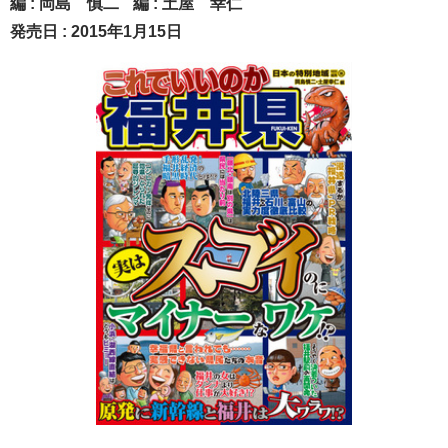
編 :
岡島 慎二
編 :
土屋 幸仁
発売日 : 2015年1月15日