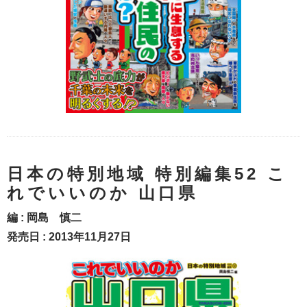
日本の特別地域 特別編集52 こ
れでいいのか 山口県
編 :
岡島 慎二
発売日 : 2013年11月27日