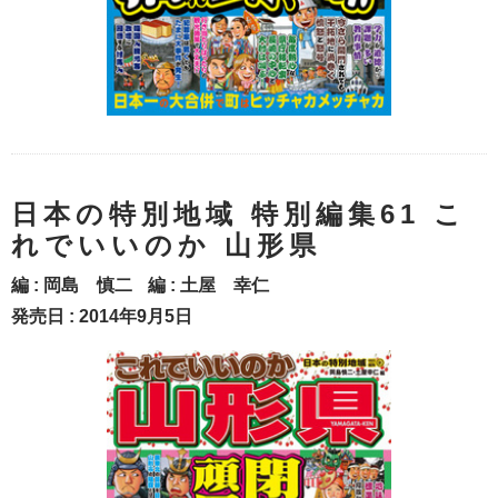
日本の特別地域 特別編集61 こ
れでいいのか 山形県
編 :
岡島 慎二
編 :
土屋 幸仁
発売日 : 2014年9月5日