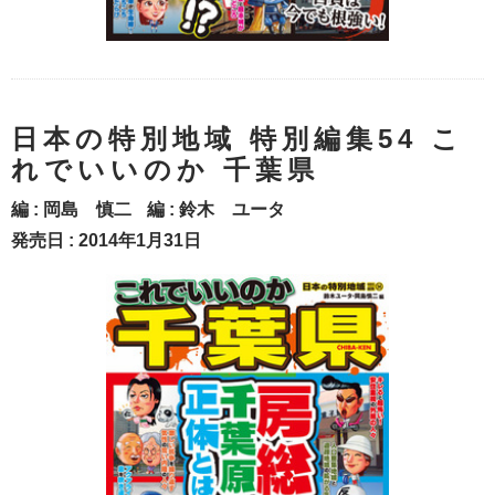
日本の特別地域 特別編集54 こ
れでいいのか 千葉県
編 :
岡島 慎二
編 :
鈴木 ユータ
発売日 : 2014年1月31日