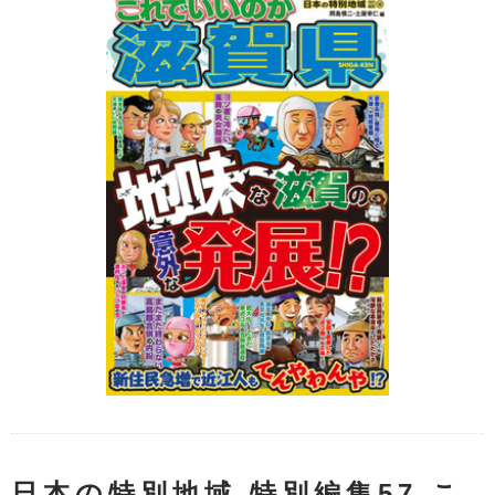
日本の特別地域 特別編集57 こ