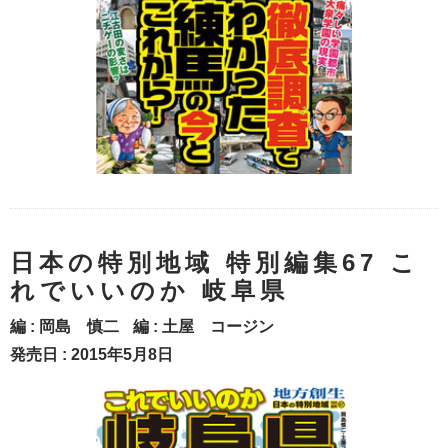
日本の特別地域 特別編集67 こ
れでいいのか 岐阜県
編 :
岡島 慎二
編 :
土屋 コージン
発売日 : 2015年5月8日