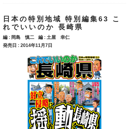
日本の特別地域 特別編集63 こ
れでいいのか 長崎県
編 :
岡島 慎二
編 :
土屋 幸仁
発売日 : 2014年11月7日