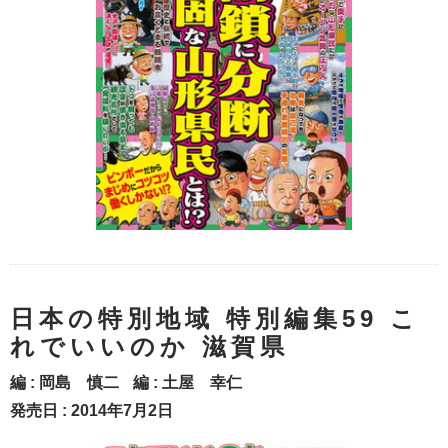
日本の特別地域 特別編集59 こ
れでいいのか 滋賀県
編 :
岡島 慎二
編 :
土屋 幸仁
発売日 : 2014年7月2日