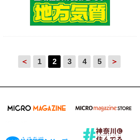
＜
1
2
3
4
5
＞