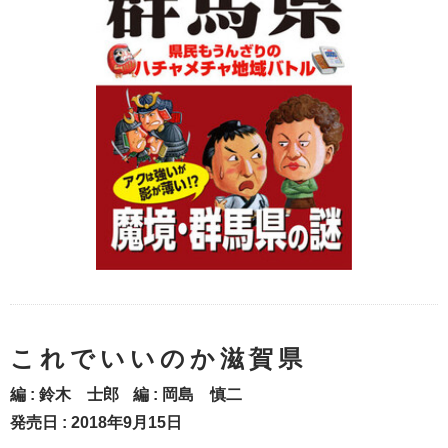
これでいいのか滋賀県
編 :
鈴木 士郎
編 :
岡島 慎二
発売日 : 2018年9月15日