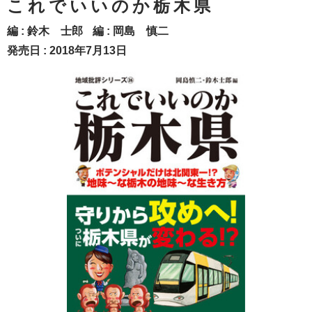
これでいいのか栃木県
編 :
鈴木 士郎
編 :
岡島 慎二
発売日 : 2018年7月13日