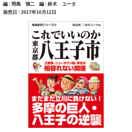
編 :
岡島 慎二
編 :
鈴木 ユータ
発売日 : 2017年10月12日