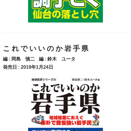
これでいいのか岩手県
編 :
岡島 慎二
編 :
鈴木 ユータ
発売日 : 2019年1月24日