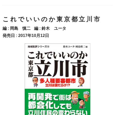
これでいいのか東京都立川市
編 :
岡島 慎二
編 :
鈴木 ユータ
発売日 : 2017年10月12日