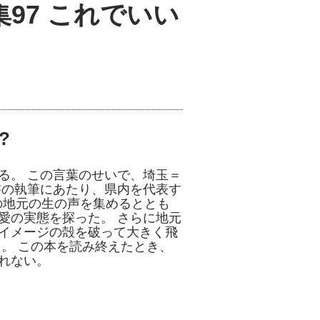
97 これでいい
?
る。 この言葉のせいで、埼玉＝
書の執筆にあたり、県内を代表す
の地元の生の声を集めるととも
愛の実態を探った。 さらに地元
イメージの殻を破って大きく飛
。 この本を読み終えたとき、
れない。