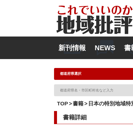
新刊情報
NEWS
書
TOP
書籍
日本の特別地域特別
書籍詳細