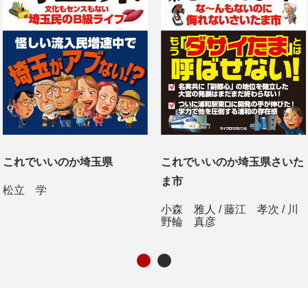
これでいいのか埼玉県
これでいいのか埼玉県さいた
ま市
松立 学
小森 雅人
/
藤江 孝次
/
川
野輪 真彦