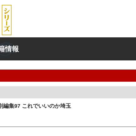
籍情報
編集97 これでいいのか埼玉