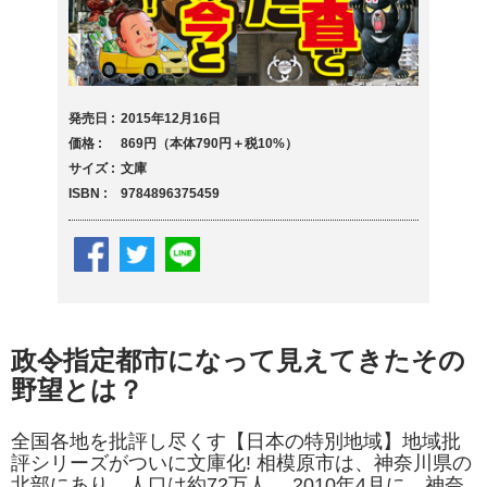
発売日
2015年12月16日
価格
869円（本体790円＋税10%）
サイズ
文庫
ISBN
9784896375459
政令指定都市になって見えてきたその
野望とは？
全国各地を批評し尽くす【日本の特別地域】地域批
評シリーズがついに文庫化! 相模原市は、神奈川県の
北部にあり、人口は約72万人。 2010年4月に、神奈