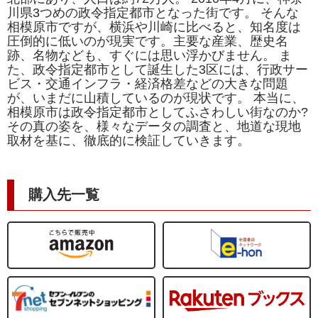
川県3つめの政令指定都市となった街です。 そんな
相模原市ですが、横浜や川崎に比べると、知名度は
圧倒的に低いのが現実です。主要な産業、歴史名
跡、名物なども、すぐには思い浮かびません。 ま
た、政令指定都市として誕生した3区には、行政サー
ビス・交通インフラ・経済格差などの大きな問題
が、いまだに山積しているのが現状です。 本当に、
相模原市は政令指定都市としてふさわしい街なのか?
その真の姿を、様々なデータの調査と、地道な現地
取材を基に、徹底的に検証していきます。
購入先一覧