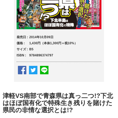
発売日
2014年10月09日
価格
1,430円（本体1,300円＋税10%）
サイズ
B5
ISBN
9784896374797
津軽VS南部で青森県は真っ二つ!?下北
はほぼ国有化で特殊生き残りを賭けた
県民の非情な選択とは!?