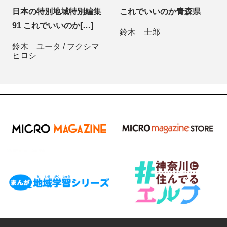
日本の特別地域特別編集
これでいいのか青森県
91 これでいいのか[…]
鈴木 士郎
鈴木 ユータ
/
フクシマ
ヒロシ