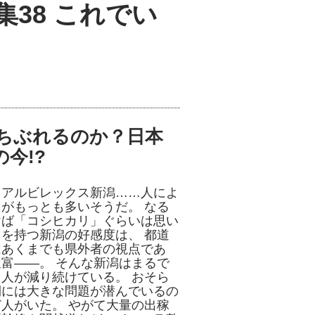
集38 これでい
ちぶれるのか？日本
今!?
、アルビレックス新潟……人によ
がもっとも多いそうだ。 なる
けば「コシヒカリ」ぐらいは思い
を持つ新潟の好感度は、 都道
はあくまでも県外者の視点であ
富――。 そんな新潟はまるで
人が減り続けている。 おそら
側には大きな問題が潜んでいるの
人がいた。 やがて大量の出稼