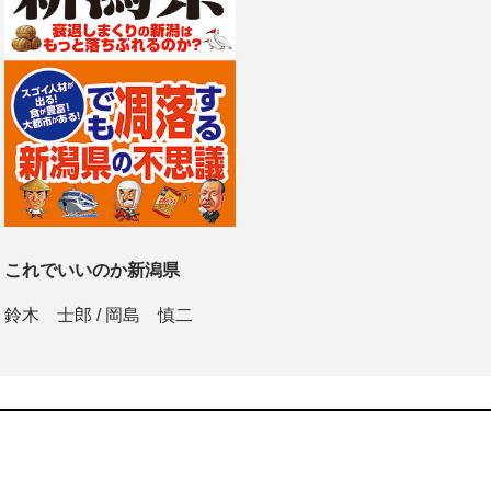
これでいいのか新潟県
鈴木 士郎
/
岡島 慎二