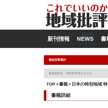
新刊情報
NEWS
書
TOP
書籍
日本の特別地域 特
書籍詳細