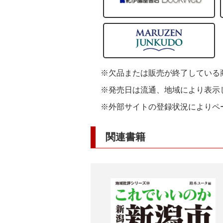
※欠品または販売が終了している
※発売日は流通、地域により表示
※外部サイトの登録状況によりペ
関連書籍