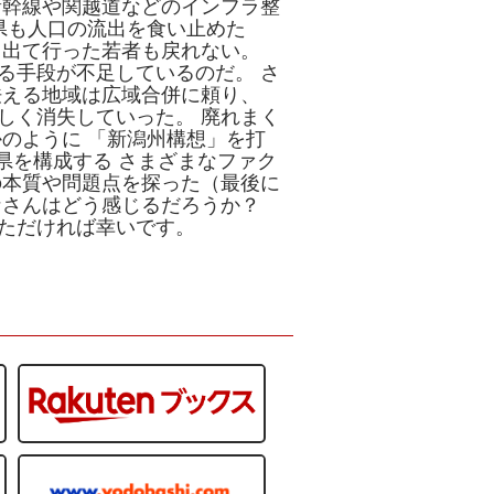
新幹線や関越道などのインフラ整
県も人口の流出を食い止めた
、出て行った若者も戻れない。
る手段が不足しているのだ。 さ
怯える地域は広域合併に頼り、
しく消失していった。 廃れまく
のように 「新潟州構想」を打
潟県を構成する さまざまなファク
の本質や問題点を探った（最後に
なさんはどう感じるだろうか？
ただければ幸いです。