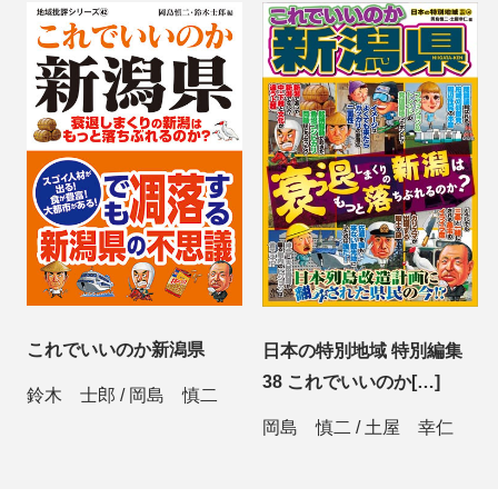
これでいいのか新潟県
日本の特別地域 特別編集
38 これでいいのか[…]
鈴木 士郎
/
岡島 慎二
岡島 慎二
/
土屋 幸仁