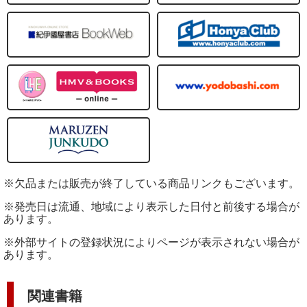
※欠品または販売が終了している商品リンクもございます。
※発売日は流通、地域により表示した日付と前後する場合が
あります。
※外部サイトの登録状況によりページが表示されない場合が
あります。
関連書籍