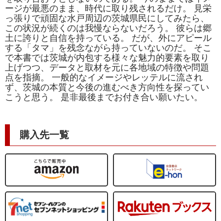
ージが最悪のまま、時代に取り残されるだけ。 見栄
っ張りで頑固な水戸周辺の茨城県民にしてみたら、
この状況が続くのは我慢ならないだろう。 彼らは郷
土に誇りと自信を持っている。 だが、外にアピール
する「タマ」を残念ながら持っていないのだ。 そこ
で本書では茨城が内包する様々な魅力的要素を取り
上げつつ、データと取材を元に各地域の特徴や問題
点を指摘。 一般的なイメージやレッテルに流され
ず、茨城の本質と今後の進むべき方向性を探ってい
こうと思う。 是非最後までお付き合い願いたい。
購入先一覧