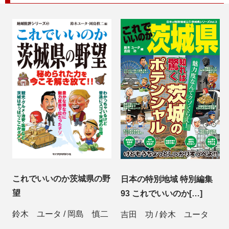
これでいいのか茨城県の野
日本の特別地域 特別編集
望
93 これでいいのか[…]
鈴木 ユータ
/
岡島 慎二
吉田 功
/
鈴木 ユータ