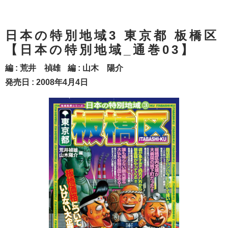
日本の特別地域3 東京都 板橋区
【日本の特別地域_通巻03】
編 :
荒井 禎雄
編 :
山木 陽介
発売日 : 2008年4月4日