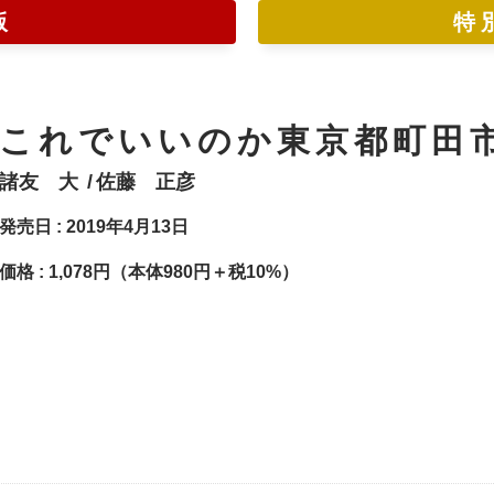
版
特
これでいいのか東京都町田
諸友 大
佐藤 正彦
発売日 : 2019年4月13日
価格 :
1,078円（本体980円＋税10%）